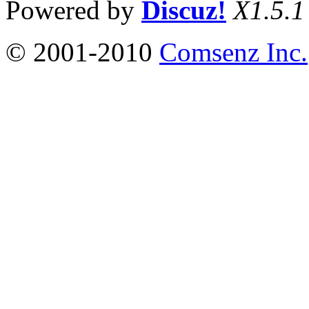
Powered by
Discuz!
X1.5.1
© 2001-2010
Comsenz Inc.