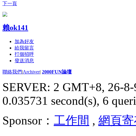
下一頁
賴ok141
加為好友
給我留言
打個招呼
發送消息
聯絡我們
|
Archiver
|
2000FUN論壇
SERVER: 2 GMT+8, 26-8-
0.035731 second(s), 6 queri
Sponsor：
工作間
,
網頁寄