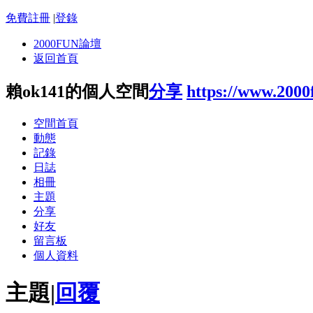
免費註冊
|
登錄
2000FUN論壇
返回首頁
賴ok141的個人空間
分享
https://www.200
空間首頁
動態
記錄
日誌
相冊
主題
分享
好友
留言板
個人資料
主題
|
回覆