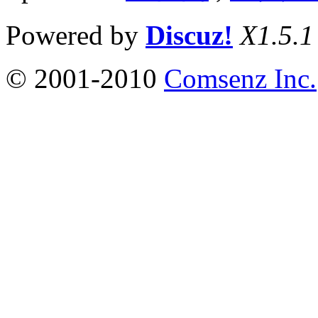
Powered by
Discuz!
X1.5.1
© 2001-2010
Comsenz Inc.