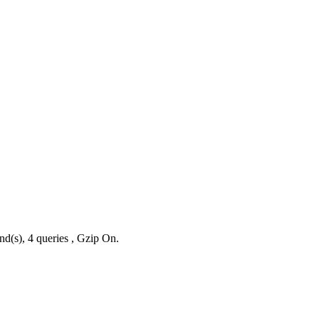
nd(s), 4 queries , Gzip On.