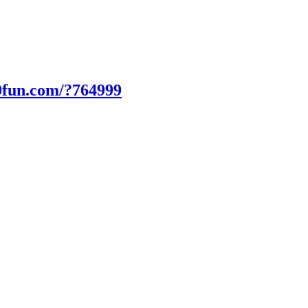
0fun.com/?764999