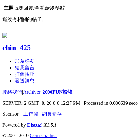
主題
版塊
回覆/查看
最後發帖
還沒有相關的帖子。
chin_425
加為好友
給我留言
打個招呼
發送消息
聯絡我們
|
Archiver
|
2000FUN論壇
SERVER: 2 GMT+8, 26-8-8 12:27 PM
, Processed in 0.036639 seco
Sponsor：
工作間
,
網頁寄存
Powered by
Discuz!
X1.5.1
© 2001-2010
Comsenz Inc.