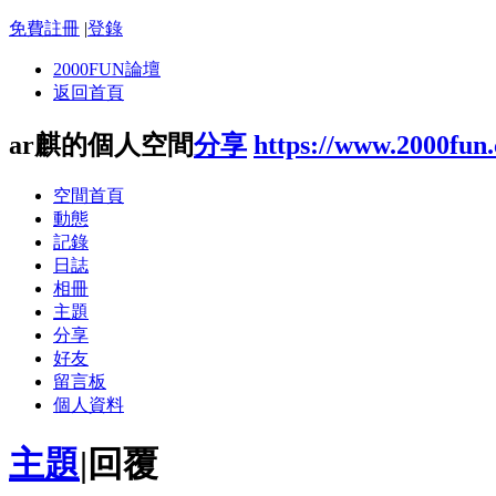
免費註冊
|
登錄
2000FUN論壇
返回首頁
ar麒的個人空間
分享
https://www.2000fun
空間首頁
動態
記錄
日誌
相冊
主題
分享
好友
留言板
個人資料
主題
|
回覆