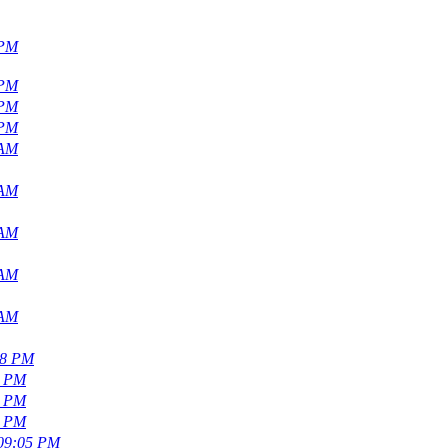
 PM
 PM
 PM
 PM
 AM
 AM
 AM
 AM
 AM
38 PM
7 PM
7 PM
7 PM
 09:05 PM