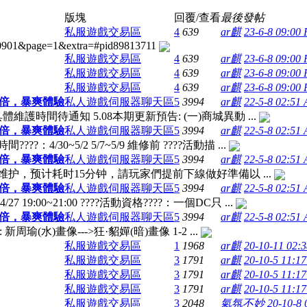
版塊
回覆/查看
最後發帖
私服遊戲交易區
4
639
ar麒
23-6-8 09:00
80901&page=1&extra=#pid89813711
私服遊戲交易區
4
639
ar麒
23-6-8 09:00
私服遊戲交易區
4
639
ar麒
23-6-8 09:00
私服遊戲交易區
4
639
ar麒
23-6-8 09:00
翻倍，暴爽體驗
私人遊戲伺服器聊天區
5
3994
ar麒
22-5-8 02:51
時間待通知 5.08本期更新預告: (一)商城異動 ...
翻倍，暴爽體驗
私人遊戲伺服器聊天區
5
3994
ar麒
22-5-8 02:51
?：4/30~5/2 5/7~5/9 維修前 ????活動描 ...
翻倍，暴爽體驗
私人遊戲伺服器聊天區
5
3994
ar麒
22-5-8 02:51
维护，预计耗时15分钟，請玩家們提前下線做好準備以 ...
翻倍，暴爽體驗
私人遊戲伺服器聊天區
5
3994
ar麒
22-5-8 02:51
 19:00~21:00 ????活動資格????：一個DC只 ...
翻倍，暴爽體驗
私人遊戲伺服器聊天區
5
3994
ar麒
22-5-8 02:51
新周瑜(水)畫像--->狂·貂嬋(暗)畫像 1-2 ...
私服遊戲交易區
1
1968
ar麒
20-10-11 02:
私服遊戲交易區
3
1791
ar麒
20-10-5 11:1
私服遊戲交易區
3
1791
ar麒
20-10-5 11:1
私服遊戲交易區
3
1791
ar麒
20-10-5 11:1
私服遊戲交易區
3
2048
氣氛不妙
20-10-8