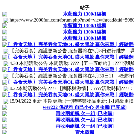
帖子
水藍魔力 1300/1組楓
https://www.2000fun.com/forum.php?mod=viewthread&tid=59
水藍魔力 1300/1組楓
水藍魔力 1300/1組楓
水藍魔力 1300/1組楓
〖 吞食天地 〗完美吞食天地OL 盛大開啟 贏你來戰┃經驗
【完美吞食】維護更新公告 服务器将在5月8日进行维护，具體維護
〖 吞食天地 〗完美吞食天地OL 盛大開啟 贏你來戰┃經驗
4.30 本期活動公告 本周活動: ????【五一五哈哈】: ????活動時間???
〖 吞食天地 〗完美吞食天地OL 盛大開啟 贏你來戰┃經驗
【完美吞食】維護更新公告 服务器将在4月30日11：45进行
〖 吞食天地 〗完美吞食天地OL 盛大開啟 贏你來戰┃經驗
4.22本期活動公告 ???? 【團隊與激情】: ????活動時間????：4/27
〖 吞食天地 〗完美吞食天地OL 盛大開啟 贏你來戰┃經驗
15/04/2022 更新 本期更新: (一)轉轉樂物品更新: 1-1超級更換: 
wer222 係昆狗 自己小心 另收楓[已完成]
再收兩組楓 欠一組 [已收購]
再收兩組楓 欠一組 [已收購]
再收兩組楓 欠一組 [已收購]
賣水藍楓