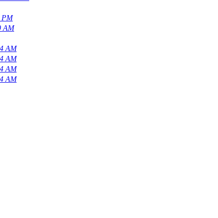
0 PM
0 AM
04 AM
04 AM
04 AM
04 AM