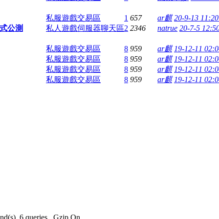
私服遊戲交易區
1
657
ar麒
20-9-13 11:2
正式公測
私人遊戲伺服器聊天區
2
2346
natrue
20-7-5 12:5
私服遊戲交易區
8
959
ar麒
19-12-11 02:
私服遊戲交易區
8
959
ar麒
19-12-11 02:
私服遊戲交易區
8
959
ar麒
19-12-11 02:
私服遊戲交易區
8
959
ar麒
19-12-11 02:
nd(s), 6 queries , Gzip On.