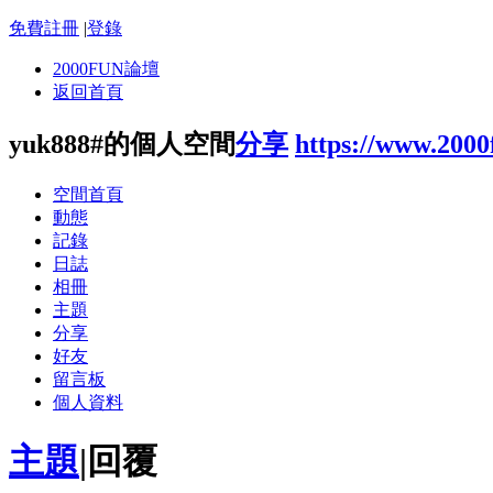
免費註冊
|
登錄
2000FUN論壇
返回首頁
yuk888#的個人空間
分享
https://www.200
空間首頁
動態
記錄
日誌
相冊
主題
分享
好友
留言板
個人資料
主題
|
回覆