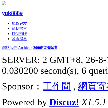
yuk888#
加為好友
給我留言
打個招呼
發送消息
聯絡我們
|
Archiver
|
2000FUN論壇
SERVER: 2 GMT+8, 26-8-
0.030200 second(s), 6 queri
Sponsor：
工作間
,
網頁寄
Powered by
Discuz!
X1.5.1