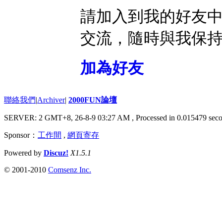
請加入到我的好友
交流，隨時與我保
加為好友
聯絡我們
|
Archiver
|
2000FUN論壇
SERVER: 2 GMT+8, 26-8-9 03:27 AM
, Processed in 0.015479 seco
Sponsor：
工作間
,
網頁寄存
Powered by
Discuz!
X1.5.1
© 2001-2010
Comsenz Inc.