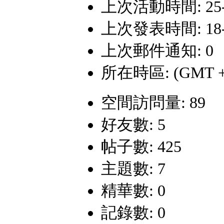
上次活動時間: 25-5-
上次發表時間: 18-2-
上次郵件通知: 0
所在時區: (GMT +
空間訪問量: 89
好友數: 5
帖子數: 425
主題數: 7
精華數: 0
記錄數: 0