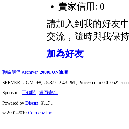
賣家信用: 0
請加入到我的好友
交流，隨時與我保
加為好友
聯絡我們
|
Archiver
|
2000FUN論壇
SERVER: 2 GMT+8, 26-8-9 12:43 PM
, Processed in 0.010525 seco
Sponsor：
工作間
,
網頁寄存
Powered by
Discuz!
X1.5.1
© 2001-2010
Comsenz Inc.