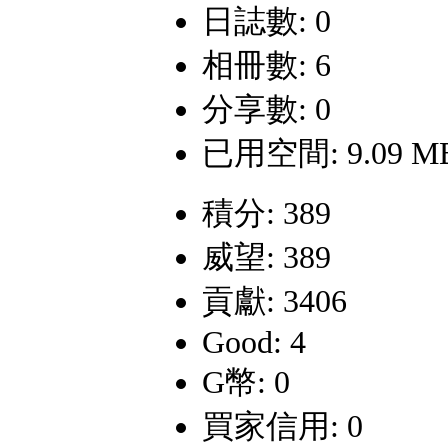
日誌數: 0
相冊數: 6
分享數: 0
已用空間: 9.09 M
積分: 389
威望: 389
貢獻: 3406
Good: 4
G幣: 0
買家信用: 0