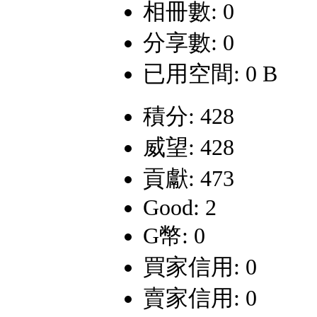
相冊數: 0
分享數: 0
已用空間: 0 B
積分: 428
威望: 428
貢獻: 473
Good: 2
G幣: 0
買家信用: 0
賣家信用: 0