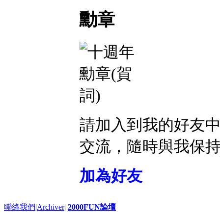
勳章
請加入到我的好友
交流，隨時與我保
加為好友
聯絡我們
|
Archiver
|
2000FUN論壇