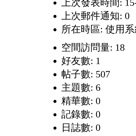
上次發表時間: 15-1-
上次郵件通知: 0
所在時區: 使用
空間訪問量: 18
好友數: 1
帖子數: 507
主題數: 6
精華數: 0
記錄數: 0
日誌數: 0