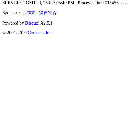
SERVER: 2 GMT+8, 26-8-7 05:40 PM
, Processed in 0.015456 seco
Sponsor：
工作間
,
網頁寄存
Powered by
Discuz!
X1.5.1
© 2001-2010
Comsenz Inc.