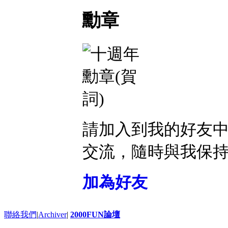
勳章
請加入到我的好友
交流，隨時與我保
加為好友
聯絡我們
|
Archiver
|
2000FUN論壇