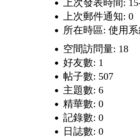
上次發表時間: 15-1-
上次郵件通知: 0
所在時區: 使用
空間訪問量: 18
好友數: 1
帖子數: 507
主題數: 6
精華數: 0
記錄數: 0
日誌數: 0