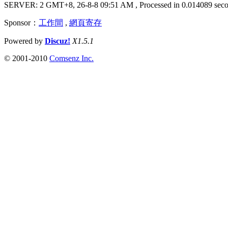
SERVER: 2 GMT+8, 26-8-8 09:51 AM
, Processed in 0.014089 seco
Sponsor：
工作間
,
網頁寄存
Powered by
Discuz!
X1.5.1
© 2001-2010
Comsenz Inc.