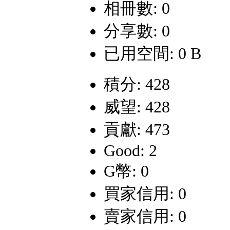
相冊數: 0
分享數: 0
已用空間: 0 B
積分: 428
威望: 428
貢獻: 473
Good: 2
G幣: 0
買家信用: 0
賣家信用: 0