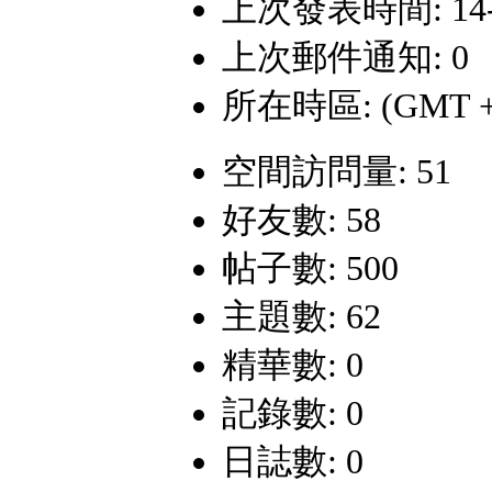
上次發表時間: 14-2-
上次郵件通知: 0
所在時區: (GMT +
空間訪問量: 51
好友數: 58
帖子數: 500
主題數: 62
精華數: 0
記錄數: 0
日誌數: 0