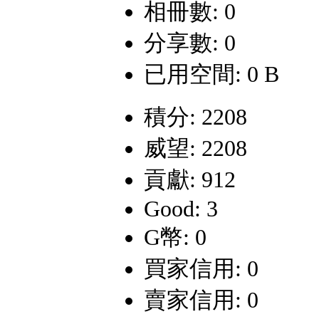
相冊數: 0
分享數: 0
已用空間: 0 B
積分: 2208
威望: 2208
貢獻: 912
Good: 3
G幣: 0
買家信用: 0
賣家信用: 0