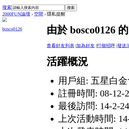
搜索
搜索
2000FUN論壇
›
空間
›
隱私提醒
由於 bosco01
bosco0126
查看好友列表
|
加為好友
|
打個招呼
|
發送
活躍概況
用戶組:
五星白金
註冊時間: 08-12-28
最後訪問: 14-2-24 
上次活動時間: 14-2-