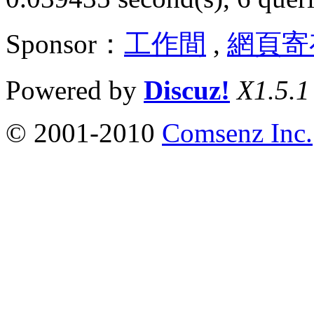
Sponsor：
工作間
,
網頁寄
Powered by
Discuz!
X1.5.1
© 2001-2010
Comsenz Inc.