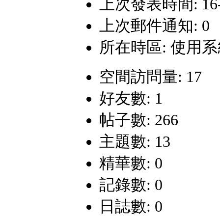
上次發表時間: 16-7-
上次郵件通知: 0
所在時區: 使用
空間訪問量: 17
好友數: 1
帖子數: 266
主題數: 13
精華數: 0
記錄數: 0
日誌數: 0