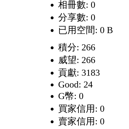
相冊數: 0
分享數: 0
已用空間: 0 B
積分: 266
威望: 266
貢獻: 3183
Good: 24
G幣: 0
買家信用: 0
賣家信用: 0