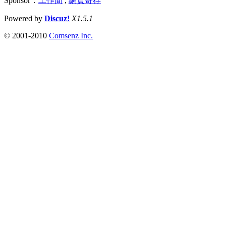
Sponsor：
工作間
,
網頁寄存
Powered by
Discuz!
X1.5.1
© 2001-2010
Comsenz Inc.