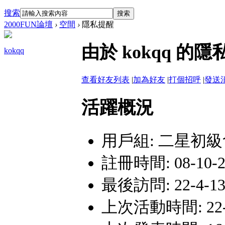
搜索
搜索
2000FUN論壇
›
空間
›
隱私提醒
由於 kokqq 
kokqq
查看好友列表
|
加為好友
|
打個招呼
|
發送
活躍概況
用戶組:
二星初級
註冊時間: 08-10-23
最後訪問: 22-4-13 
上次活動時間: 22-4-