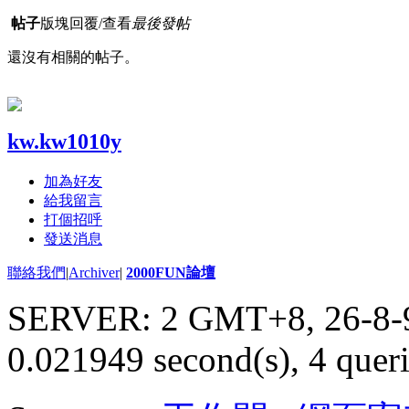
帖子
版塊
回覆/查看
最後發帖
還沒有相關的帖子。
kw.kw1010y
加為好友
給我留言
打個招呼
發送消息
聯絡我們
|
Archiver
|
2000FUN論壇
SERVER: 2 GMT+8, 26-8-
0.021949 second(s), 4 queri