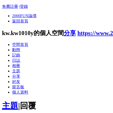
免費註冊
|
登錄
2000FUN論壇
返回首頁
kw.kw1010y的個人空間
分享
https://www.
空間首頁
動態
記錄
日誌
相冊
主題
分享
好友
留言板
個人資料
主題
|
回覆