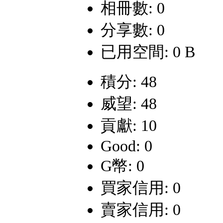
相冊數: 0
分享數: 0
已用空間: 0 B
積分: 48
威望: 48
貢獻: 10
Good: 0
G幣: 0
買家信用: 0
賣家信用: 0