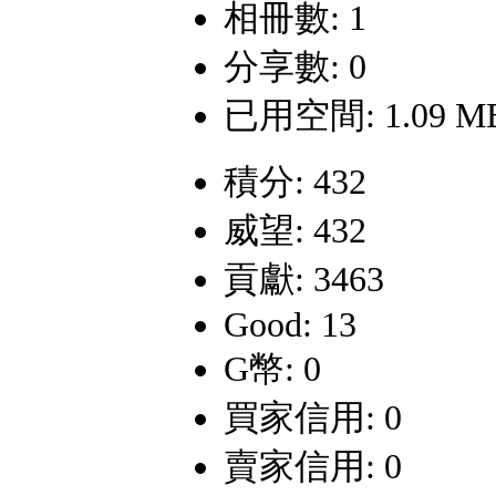
相冊數: 1
分享數: 0
已用空間: 1.09 M
積分: 432
威望: 432
貢獻: 3463
Good: 13
G幣: 0
買家信用: 0
賣家信用: 0