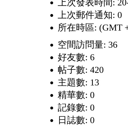
上次發表時間: 20-5-
上次郵件通知: 0
所在時區: (GMT +
空間訪問量: 36
好友數: 6
帖子數: 420
主題數: 13
精華數: 0
記錄數: 0
日誌數: 0