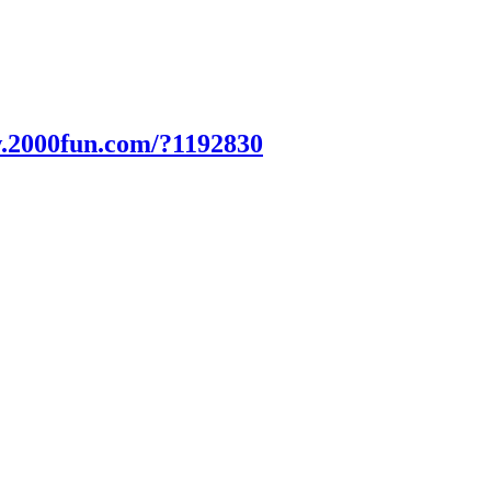
w.2000fun.com/?1192830