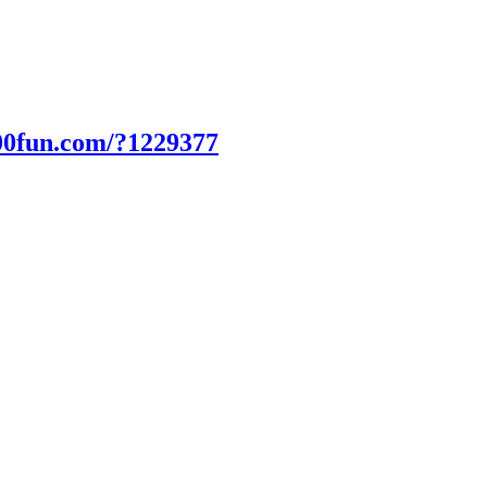
00fun.com/?1229377