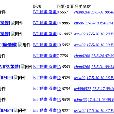
版塊
回覆/查看
最後發帖
BT 動畫.漫畫
8
6657
chan0268
17-5-31 09:4
/簡體]
BT 動畫.漫畫
14
8885
kij696
17-6-7 03:50 PM
/簡體]
BT 動畫.漫畫
16
10057
astw02
17-5-30 10:28 
[簡/繁體]
BT 動畫.漫畫
10
5052
astw02
17-5-30 10:30 
BT 動畫.漫畫
7
7756
chan0268
17-5-24 07:3
][簡/繁體]
BT 動畫.漫畫
13
6563
chan0268
17-5-31 09:3
[MP4]
BT 動畫.漫畫
12
8329
astw02
17-5-30 10:36 
BT 動畫.漫畫
12
6754
ted086577
17-5-17 09:
BT 動畫.漫畫
13
8639
tclaw33
17-5-21 03:08
[MP4]
BT 動畫.漫畫
10
8221
astw02
17-5-30 10:37 