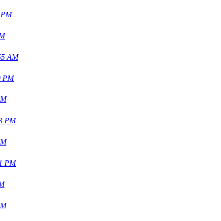
7 PM
PM
:55 AM
9 PM
PM
33 PM
PM
21 PM
PM
PM