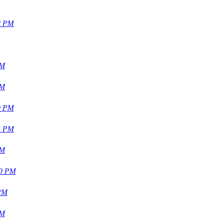
8 PM
PM
PM
9 PM
4 PM
PM
20 PM
 PM
PM