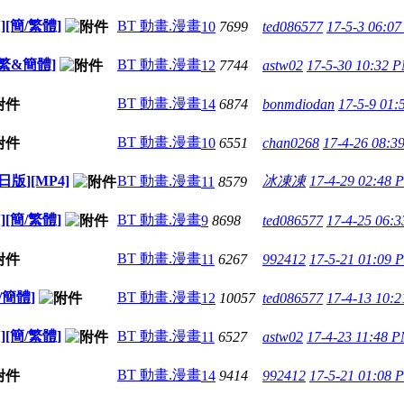
[簡/繁體]
BT 動畫.漫畫
10
7699
ted086577
17-5-3 06:0
/繁&簡體]
BT 動畫.漫畫
12
7744
astw02
17-5-30 10:32 
BT 動畫.漫畫
14
6874
bonmdiodan
17-5-9 01
BT 動畫.漫畫
10
6551
chan0268
17-4-26 08:3
日版][MP4]
BT 動畫.漫畫
冰凍凍
17-4-29 02:48 
11
8579
[簡/繁體]
BT 動畫.漫畫
9
8698
ted086577
17-4-25 06:
BT 動畫.漫畫
11
6267
992412
17-5-21 01:09 
/簡體]
BT 動畫.漫畫
12
10057
ted086577
17-4-13 10:
[簡/繁體]
BT 動畫.漫畫
11
6527
astw02
17-4-23 11:48 
BT 動畫.漫畫
14
9414
992412
17-5-21 01:08 