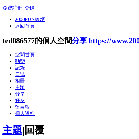
免費註冊
|
登錄
2000FUN論壇
返回首頁
ted086577的個人空間
分享
https://www.20
空間首頁
動態
記錄
日誌
相冊
主題
分享
好友
留言板
個人資料
主題
|
回覆