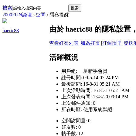
搜索
搜索
2000FUN論壇
›
空間
›
隱私提醒
由於 haeric88 的隱私
haeric88
查看好友列表
|
加為好友
|
打個招呼
|
發送
活躍概況
用戶組:
一星新手會員
註冊時間: 09-5-14 07:24 PM
最後訪問: 16-8-31 05:21 AM
上次活動時間: 16-8-31 05:21 AM
上次發表時間: 13-8-20 09:14 PM
上次郵件通知: 0
所在時區: 使用系統默認
空間訪問量: 0
好友數: 0
帖子數: 12