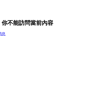
設置，你不能訪問當前內容
消息