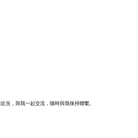
的近況，與我一起交流，隨時與我保持聯繫。