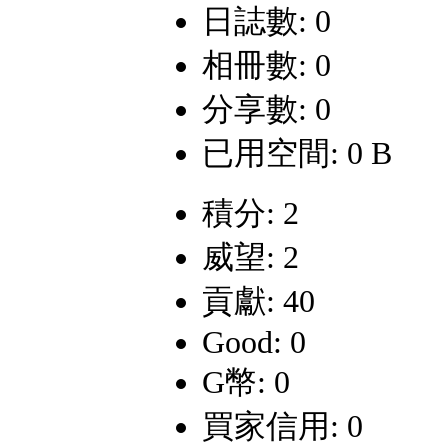
日誌數: 0
相冊數: 0
分享數: 0
已用空間: 0 B
積分: 2
威望: 2
貢獻: 40
Good: 0
G幣: 0
買家信用: 0