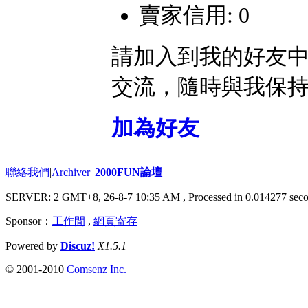
賣家信用: 0
請加入到我的好友
交流，隨時與我保
加為好友
聯絡我們
|
Archiver
|
2000FUN論壇
SERVER: 2 GMT+8, 26-8-7 10:35 AM
, Processed in 0.014277 seco
Sponsor：
工作間
,
網頁寄存
Powered by
Discuz!
X1.5.1
© 2001-2010
Comsenz Inc.