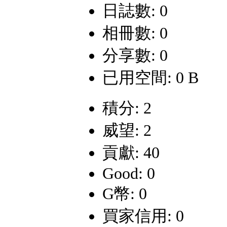
日誌數: 0
相冊數: 0
分享數: 0
已用空間: 0 B
積分: 2
威望: 2
貢獻: 40
Good: 0
G幣: 0
買家信用: 0