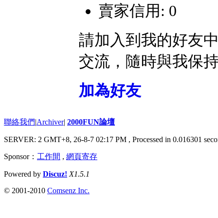
賣家信用: 0
請加入到我的好友
交流，隨時與我保
加為好友
聯絡我們
|
Archiver
|
2000FUN論壇
SERVER: 2 GMT+8, 26-8-7 02:17 PM
, Processed in 0.016301 seco
Sponsor：
工作間
,
網頁寄存
Powered by
Discuz!
X1.5.1
© 2001-2010
Comsenz Inc.