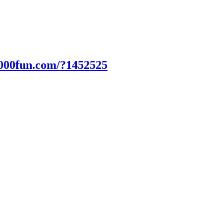
2000fun.com/?1452525