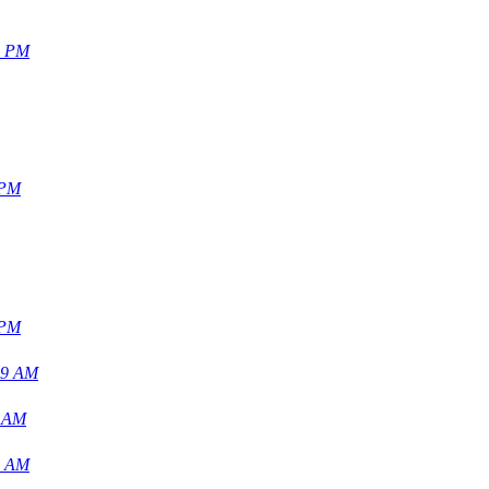
1 PM
 PM
 PM
09 AM
0 AM
1 AM