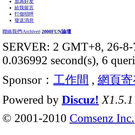
加為好友
給我留言
打個招呼
發送消息
聯絡我們
|
Archiver
|
2000FUN論壇
SERVER: 2 GMT+8, 26-8-
0.036992 second(s), 6 queri
Sponsor：
工作間
,
網頁寄
Powered by
Discuz!
X1.5.1
© 2001-2010
Comsenz Inc.