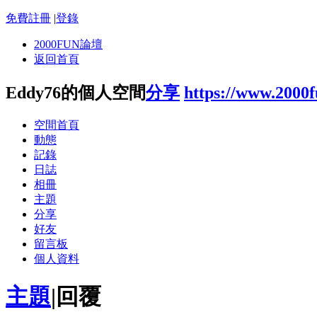
免費註冊
|
登錄
2000FUN論壇
返回首頁
Eddy76的個人空間
分享
https://www.2000
空間首頁
動態
記錄
日誌
相冊
主題
分享
好友
留言板
個人資料
主題
|
回覆