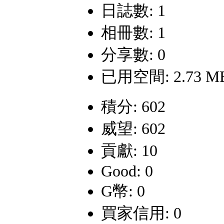
日誌數: 1
相冊數: 1
分享數: 0
已用空間: 2.73 M
積分: 602
威望: 602
貢獻: 10
Good: 0
G幣: 0
買家信用: 0