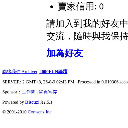
賣家信用: 0
請加入到我的好友
交流，隨時與我保
加為好友
聯絡我們
|
Archiver
|
2000FUN論壇
SERVER: 2 GMT+8, 26-8-9 02:43 PM
, Processed in 0.019306 seco
Sponsor：
工作間
,
網頁寄存
Powered by
Discuz!
X1.5.1
© 2001-2010
Comsenz Inc.