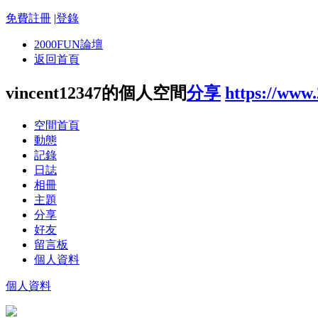
免費註冊
|
登錄
2000FUN論壇
返回首頁
vincent12347的個人空間
分享
https://www
空間首頁
動態
記錄
日誌
相冊
主題
分享
好友
留言板
個人資料
個人資料