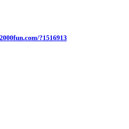
.2000fun.com/?1516913