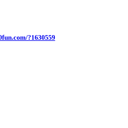
00fun.com/?1630559