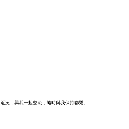
的近況，與我一起交流，隨時與我保持聯繫。