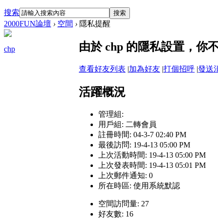
搜索
搜索
2000FUN論壇
›
空間
›
隱私提醒
由於 chp 的隱私設置，
chp
查看好友列表
|
加為好友
|
打個招呼
|
發送
活躍概況
管理組:
用戶組:
二轉會員
註冊時間: 04-3-7 02:40 PM
最後訪問: 19-4-13 05:00 PM
上次活動時間: 19-4-13 05:00 PM
上次發表時間: 19-4-13 05:01 PM
上次郵件通知: 0
所在時區: 使用系統默認
空間訪問量: 27
好友數: 16