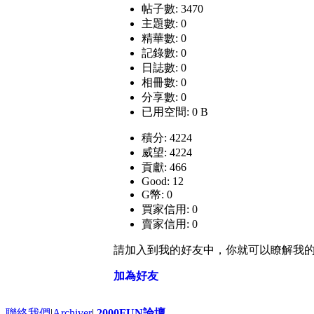
帖子數: 3470
主題數: 0
精華數: 0
記錄數: 0
日誌數: 0
相冊數: 0
分享數: 0
已用空間: 0 B
積分: 4224
威望: 4224
貢獻: 466
Good: 12
G幣: 0
買家信用: 0
賣家信用: 0
請加入到我的好友中，你就可以瞭解我
加為好友
聯絡我們
|
Archiver
|
2000FUN論壇