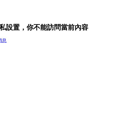
 的隱私設置，你不能訪問當前內容
消息