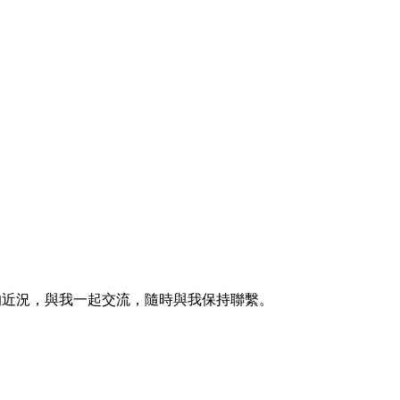
的近況，與我一起交流，隨時與我保持聯繫。