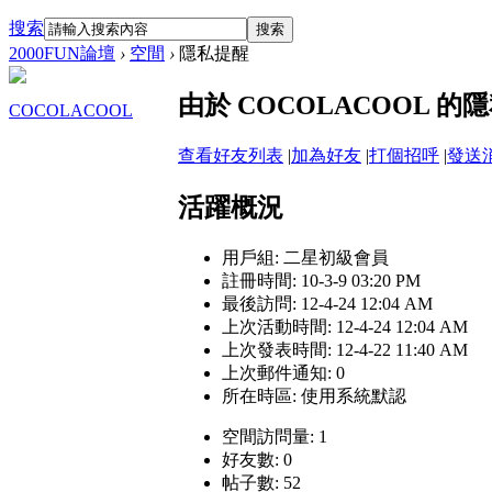
搜索
搜索
2000FUN論壇
›
空間
›
隱私提醒
由於 COCOLACOOL
COCOLACOOL
查看好友列表
|
加為好友
|
打個招呼
|
發送
活躍概況
用戶組:
二星初級會員
註冊時間: 10-3-9 03:20 PM
最後訪問: 12-4-24 12:04 AM
上次活動時間: 12-4-24 12:04 AM
上次發表時間: 12-4-22 11:40 AM
上次郵件通知: 0
所在時區: 使用系統默認
空間訪問量: 1
好友數: 0
帖子數: 52