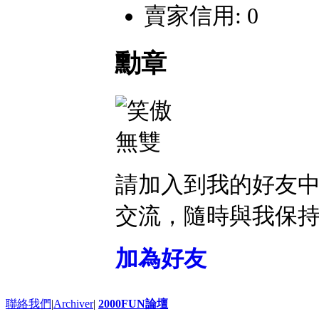
賣家信用: 0
勳章
請加入到我的好友
交流，隨時與我保
加為好友
聯絡我們
|
Archiver
|
2000FUN論壇