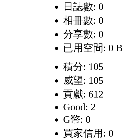
日誌數: 0
相冊數: 0
分享數: 0
已用空間: 0 B
積分: 105
威望: 105
貢獻: 612
Good: 2
G幣: 0
買家信用: 0