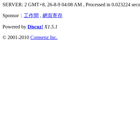
SERVER: 2 GMT+8, 26-8-9 04:08 AM
, Processed in 0.023224 seco
Sponsor：
工作間
,
網頁寄存
Powered by
Discuz!
X1.5.1
© 2001-2010
Comsenz Inc.