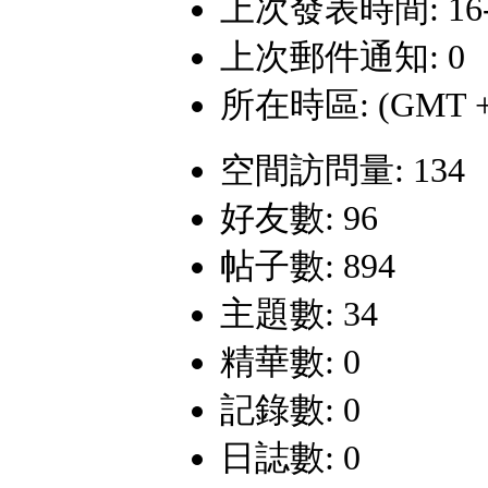
上次發表時間: 16-7-
上次郵件通知: 0
所在時區: (GMT +
空間訪問量: 134
好友數: 96
帖子數: 894
主題數: 34
精華數: 0
記錄數: 0
日誌數: 0