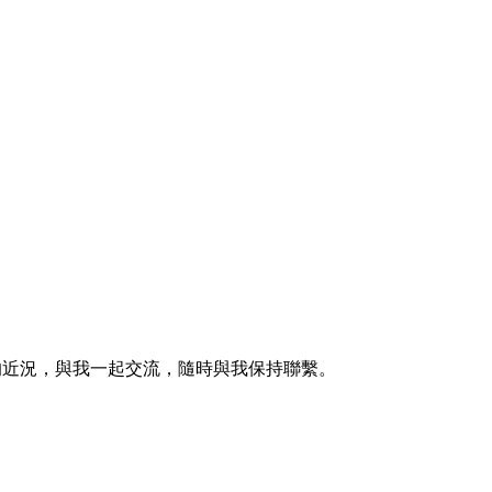
的近況，與我一起交流，隨時與我保持聯繫。