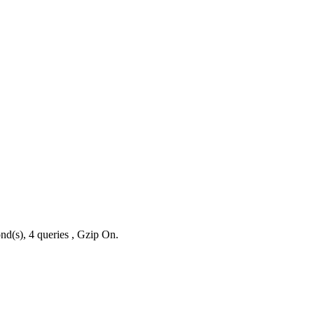
nd(s), 4 queries , Gzip On.