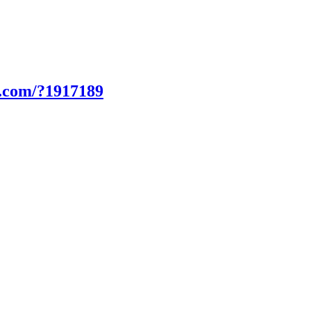
n.com/?1917189