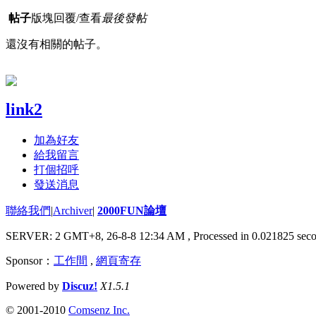
帖子
版塊
回覆/查看
最後發帖
還沒有相關的帖子。
link2
加為好友
給我留言
打個招呼
發送消息
聯絡我們
|
Archiver
|
2000FUN論壇
SERVER: 2 GMT+8, 26-8-8 12:34 AM
, Processed in 0.021825 seco
Sponsor：
工作間
,
網頁寄存
Powered by
Discuz!
X1.5.1
© 2001-2010
Comsenz Inc.