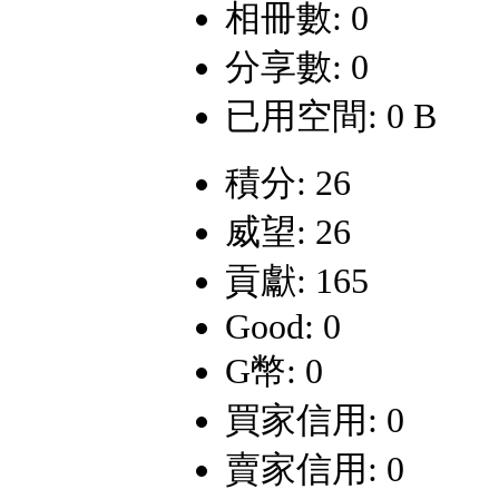
相冊數: 0
分享數: 0
已用空間: 0 B
積分: 26
威望: 26
貢獻: 165
Good: 0
G幣: 0
買家信用: 0
賣家信用: 0