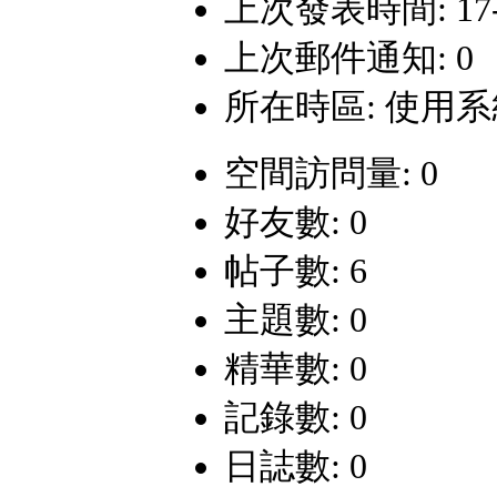
上次發表時間: 17-8-
上次郵件通知: 0
所在時區: 使用
空間訪問量: 0
好友數: 0
帖子數: 6
主題數: 0
精華數: 0
記錄數: 0
日誌數: 0