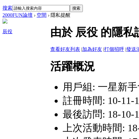
搜索
搜索
2000FUN論壇
›
空間
›
隱私提醒
由於 辰役 的隱
辰役
查看好友列表
|
加為好友
|
打個招呼
|
發送
活躍概況
用戶組:
一星新手
註冊時間: 10-11-11
最後訪問: 18-10-11
上次活動時間: 18-10