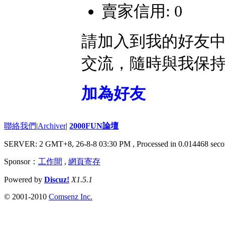
賣家信用: 0
請加入到我的好友
交流，隨時與我保
加為好友
聯絡我們
|
Archiver
|
2000FUN論壇
SERVER: 2 GMT+8, 26-8-8 03:30 PM
, Processed in 0.014468 seco
Sponsor：
工作間
,
網頁寄存
Powered by
Discuz!
X1.5.1
© 2001-2010
Comsenz Inc.