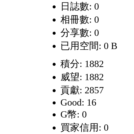
日誌數: 0
相冊數: 0
分享數: 0
已用空間: 0 B
積分: 1882
威望: 1882
貢獻: 2857
Good: 16
G幣: 0
買家信用: 0