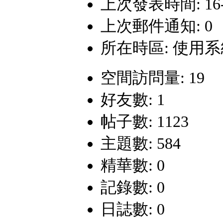
上次發表時間: 16-3-
上次郵件通知: 0
所在時區: 使用
空間訪問量: 19
好友數: 1
帖子數: 1123
主題數: 584
精華數: 0
記錄數: 0
日誌數: 0