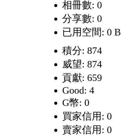
相冊數: 0
分享數: 0
已用空間: 0 B
積分: 874
威望: 874
貢獻: 659
Good: 4
G幣: 0
買家信用: 0
賣家信用: 0