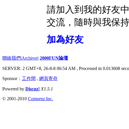
請加入到我的好友
交流，隨時與我保
加為好友
聯絡我們
|
Archiver
|
2000FUN論壇
SERVER: 2 GMT+8, 26-8-8 06:54 AM
, Processed in 0.013608 seco
Sponsor：
工作間
,
網頁寄存
Powered by
Discuz!
X1.5.1
© 2001-2010
Comsenz Inc.