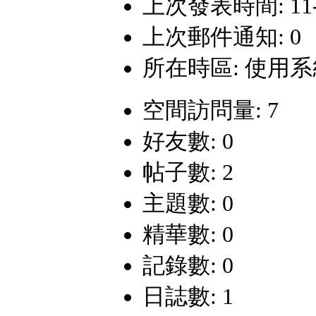
上次發表時間: 11-2-
上次郵件通知: 0
所在時區: 使用
空間訪問量: 7
好友數: 0
帖子數: 2
主題數: 0
精華數: 0
記錄數: 0
日誌數: 1