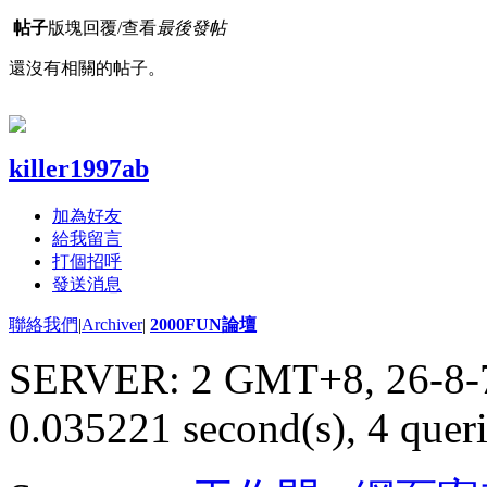
帖子
版塊
回覆/查看
最後發帖
還沒有相關的帖子。
killer1997ab
加為好友
給我留言
打個招呼
發送消息
聯絡我們
|
Archiver
|
2000FUN論壇
SERVER: 2 GMT+8, 26-8-
0.035221 second(s), 4 queri