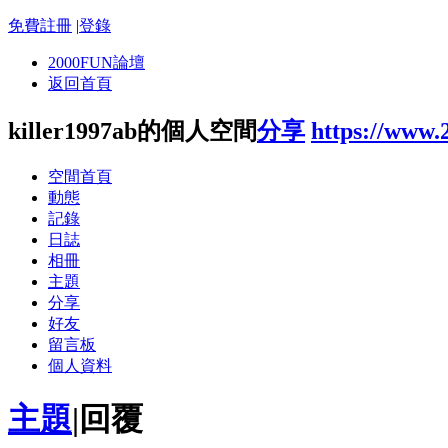
免費註冊
|
登錄
2000FUN論壇
返回首頁
killer1997ab的個人空間
分享
https://www.
空間首頁
動態
記錄
日誌
相冊
主題
分享
好友
留言板
個人資料
主題
|
回覆