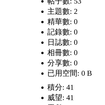
帖子數: 53
主題數: 2
精華數: 0
記錄數: 0
日誌數: 0
相冊數: 0
分享數: 0
已用空間: 0 B
積分: 41
威望: 41