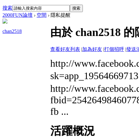
搜索
搜索
2000FUN論壇
›
空間
›
隱私提醒
由於 chan25
chan2518
查看好友列表
|
加為好友
|
打個招呼
|
發送
http://www.facebook.
sk=app_195646697
http://www.facebook.
fbid=2542649846077
fb ...
活躍概況