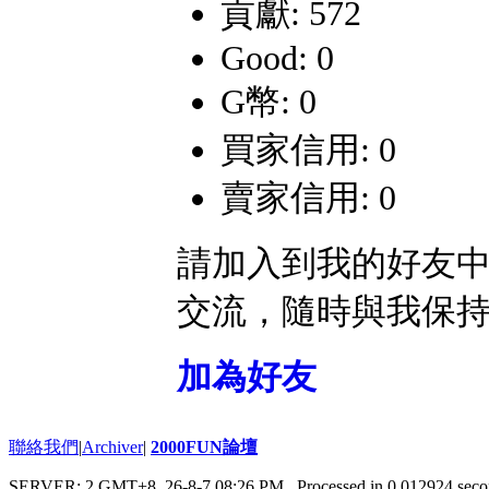
貢獻: 572
Good: 0
G幣: 0
買家信用: 0
賣家信用: 0
請加入到我的好友
交流，隨時與我保
加為好友
聯絡我們
|
Archiver
|
2000FUN論壇
SERVER: 2 GMT+8, 26-8-7 08:26 PM
, Processed in 0.012924 seco