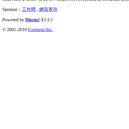
Sponsor：
工作間
,
網頁寄存
Powered by
Discuz!
X1.5.1
© 2001-2010
Comsenz Inc.