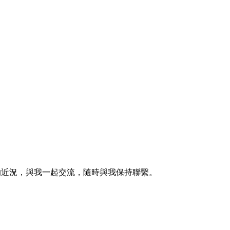
的近況，與我一起交流，隨時與我保持聯繫。