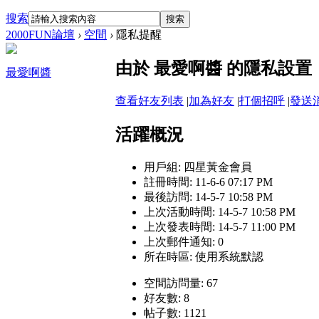
搜索
搜索
2000FUN論壇
›
空間
›
隱私提醒
由於 最愛啊醬 的隱私設
最愛啊醬
查看好友列表
|
加為好友
|
打個招呼
|
發送
活躍概況
用戶組:
四星黃金會員
註冊時間: 11-6-6 07:17 PM
最後訪問: 14-5-7 10:58 PM
上次活動時間: 14-5-7 10:58 PM
上次發表時間: 14-5-7 11:00 PM
上次郵件通知: 0
所在時區: 使用系統默認
空間訪問量: 67
好友數: 8
帖子數: 1121