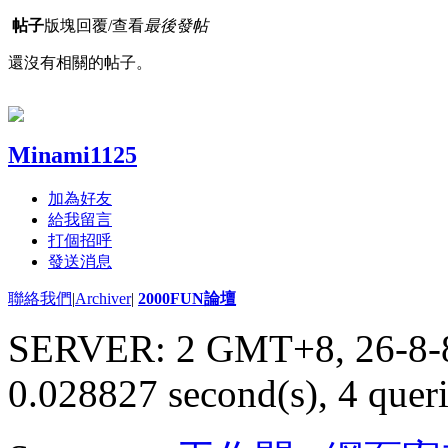
帖子
版塊
回覆/查看
最後發帖
還沒有相關的帖子。
Minami1125
加為好友
給我留言
打個招呼
發送消息
聯絡我們
|
Archiver
|
2000FUN論壇
SERVER: 2 GMT+8, 26-8-
0.028827 second(s), 4 queri