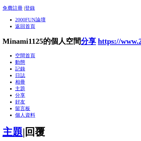
免費註冊
|
登錄
2000FUN論壇
返回首頁
Minami1125的個人空間
分享
https://www.
空間首頁
動態
記錄
日誌
相冊
主題
分享
好友
留言板
個人資料
主題
|
回覆