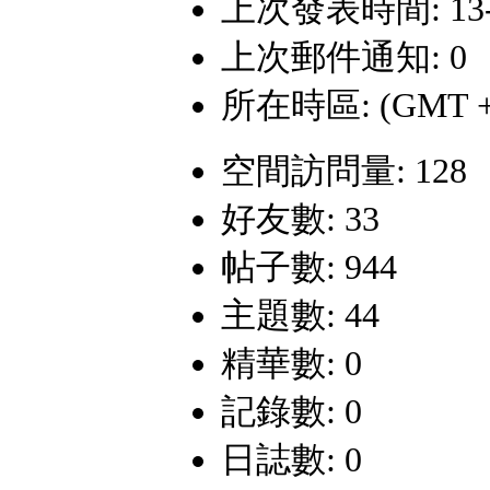
上次發表時間: 13-6-
上次郵件通知: 0
所在時區: (GMT +
空間訪問量: 128
好友數: 33
帖子數: 944
主題數: 44
精華數: 0
記錄數: 0
日誌數: 0