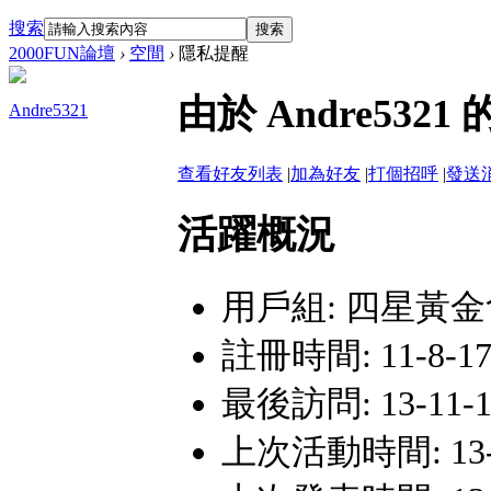
搜索
搜索
2000FUN論壇
›
空間
›
隱私提醒
由於 Andre53
Andre5321
查看好友列表
|
加為好友
|
打個招呼
|
發送
活躍概況
用戶組:
四星黃金
註冊時間: 11-8-17 
最後訪問: 13-11-12
上次活動時間: 13-11