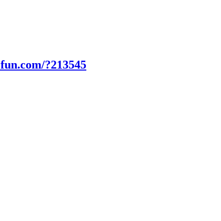
0fun.com/?213545