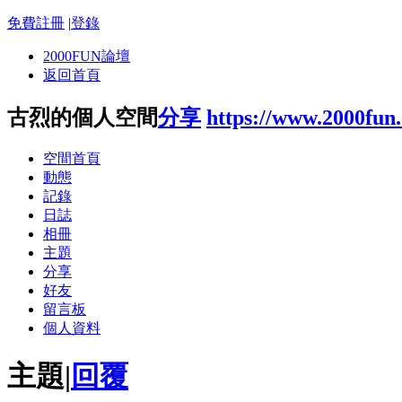
免費註冊
|
登錄
2000FUN論壇
返回首頁
古烈的個人空間
分享
https://www.2000fun
空間首頁
動態
記錄
日誌
相冊
主題
分享
好友
留言板
個人資料
主題
|
回覆