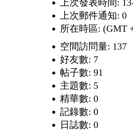
上次發表時間: 13-3-
上次郵件通知: 0
所在時區: (GMT +
空間訪問量: 137
好友數: 7
帖子數: 91
主題數: 5
精華數: 0
記錄數: 0
日誌數: 0