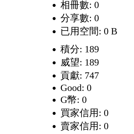
相冊數: 0
分享數: 0
已用空間: 0 B
積分: 189
威望: 189
貢獻: 747
Good: 0
G幣: 0
買家信用: 0
賣家信用: 0