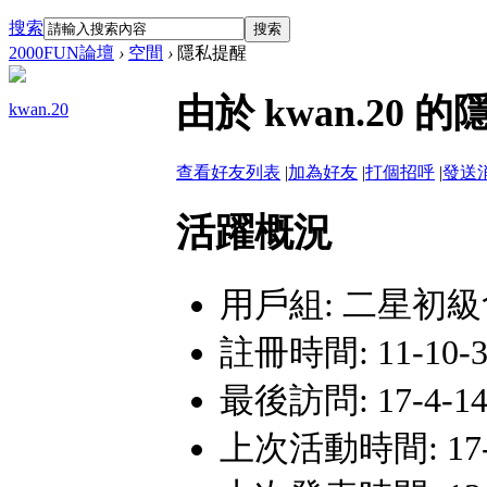
搜索
搜索
2000FUN論壇
›
空間
›
隱私提醒
由於 kwan.2
kwan.20
查看好友列表
|
加為好友
|
打個招呼
|
發送
活躍概況
用戶組:
二星初級
註冊時間: 11-10-30
最後訪問: 17-4-14
上次活動時間: 17-4-