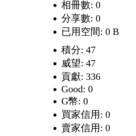
相冊數: 0
分享數: 0
已用空間: 0 B
積分: 47
威望: 47
貢獻: 336
Good: 0
G幣: 0
買家信用: 0
賣家信用: 0