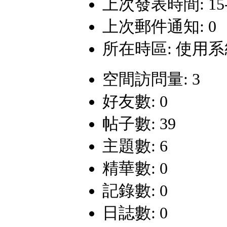
上次發表時間: 15-1-
上次郵件通知: 0
所在時區: 使用
空間訪問量: 3
好友數: 0
帖子數: 39
主題數: 6
精華數: 0
記錄數: 0
日誌數: 0