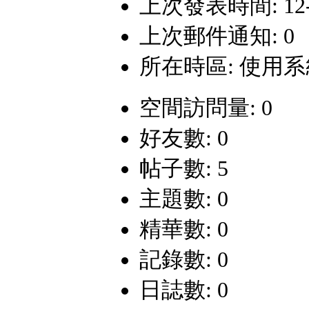
上次發表時間: 12-1-
上次郵件通知: 0
所在時區: 使用
空間訪問量: 0
好友數: 0
帖子數: 5
主題數: 0
精華數: 0
記錄數: 0
日誌數: 0