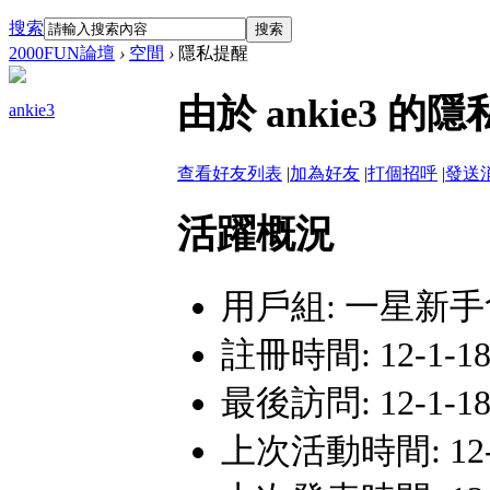
搜索
搜索
2000FUN論壇
›
空間
›
隱私提醒
由於 ankie3
ankie3
查看好友列表
|
加為好友
|
打個招呼
|
發送
活躍概況
用戶組:
一星新手
註冊時間: 12-1-18 
最後訪問: 12-1-18 
上次活動時間: 12-1-