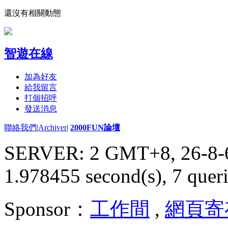
還沒有相關動態
智遊在線
加為好友
給我留言
打個招呼
發送消息
聯絡我們
|
Archiver
|
2000FUN論壇
SERVER: 2 GMT+8, 26-8-
1.978455 second(s), 7 queri
Sponsor：
工作間
,
網頁寄