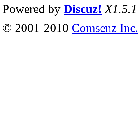
Powered by
Discuz!
X1.5.1
© 2001-2010
Comsenz Inc.