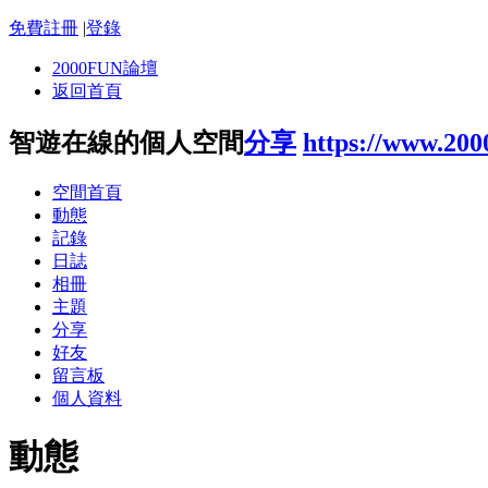
免費註冊
|
登錄
2000FUN論壇
返回首頁
智遊在線的個人空間
分享
https://www.20
空間首頁
動態
記錄
日誌
相冊
主題
分享
好友
留言板
個人資料
動態