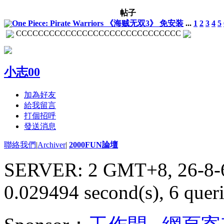
帖子
One Piece: Pirate Warriors 《海贼无双3》 免安装
...
1
2
3
4
5
CCCCCCCCCCCCCCCCCCCCCCCCCCCCCC
小志00
加為好友
給我留言
打個招呼
發送消息
聯絡我們
|
Archiver
|
2000FUN論壇
SERVER: 2 GMT+8, 26-8-
0.029494 second(s), 6 queri