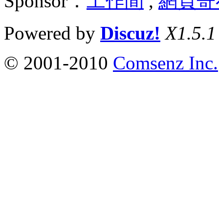
Sponsor：
工作間
,
網頁寄
Powered by
Discuz!
X1.5.1
© 2001-2010
Comsenz Inc.