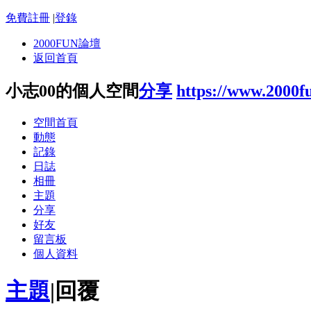
免費註冊
|
登錄
2000FUN論壇
返回首頁
小志00的個人空間
分享
https://www.2000f
空間首頁
動態
記錄
日誌
相冊
主題
分享
好友
留言板
個人資料
主題
|
回覆