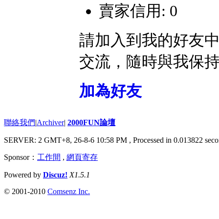
賣家信用: 0
請加入到我的好友
交流，隨時與我保
加為好友
聯絡我們
|
Archiver
|
2000FUN論壇
SERVER: 2 GMT+8, 26-8-6 10:58 PM
, Processed in 0.013822 seco
Sponsor：
工作間
,
網頁寄存
Powered by
Discuz!
X1.5.1
© 2001-2010
Comsenz Inc.