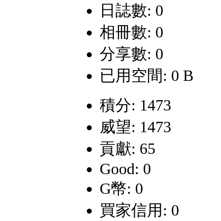
日誌數: 0
相冊數: 0
分享數: 0
已用空間: 0 B
積分: 1473
威望: 1473
貢獻: 65
Good: 0
G幣: 0
買家信用: 0