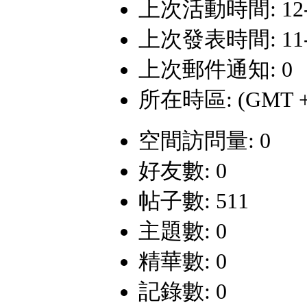
上次活動時間: 12-9-
上次發表時間: 11-12
上次郵件通知: 0
所在時區: (GMT +
空間訪問量: 0
好友數: 0
帖子數: 511
主題數: 0
精華數: 0
記錄數: 0