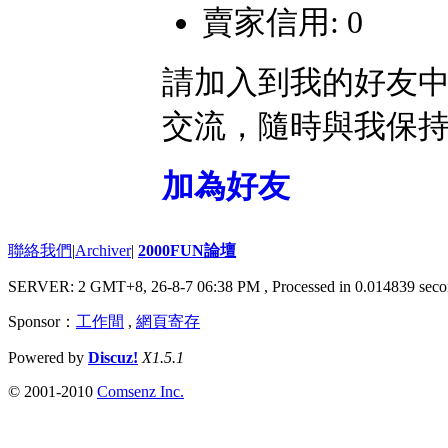
賣家信用: 0
請加入到我的好友
交流，隨時與我保
加為好友
聯絡我們
|
Archiver
|
2000FUN論壇
SERVER: 2 GMT+8, 26-8-7 06:38 PM
, Processed in 0.014839 seco
Sponsor：
工作間
,
網頁寄存
Powered by
Discuz!
X1.5.1
© 2001-2010
Comsenz Inc.