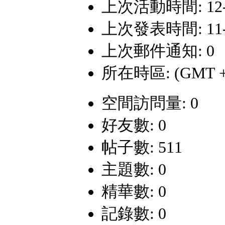
上次活動時間: 12-9-
上次發表時間: 11-12
上次郵件通知: 0
所在時區: (GMT +
空間訪問量: 0
好友數: 0
帖子數: 511
主題數: 0
精華數: 0
記錄數: 0