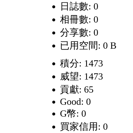
日誌數: 0
相冊數: 0
分享數: 0
已用空間: 0 B
積分: 1473
威望: 1473
貢獻: 65
Good: 0
G幣: 0
買家信用: 0