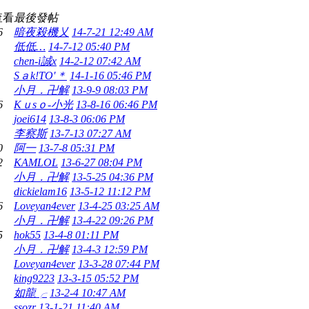
查看
最後發帖
6
暗夜殺機乂
14-7-21 12:49 AM
低低…
14-7-12 05:40 PM
chen-i誠x
14-2-12 07:42 AM
Sａk!TO′＊
14-1-16 05:46 PM
小月．卍解
13-9-9 08:03 PM
6
Kｕsｏ-小光
13-8-16 06:46 PM
joei614
13-8-3 06:06 PM
李察斯
13-7-13 07:27 AM
0
阿一
13-7-8 05:31 PM
2
KAMLOL
13-6-27 08:04 PM
小月．卍解
13-5-25 04:36 PM
dickielam16
13-5-12 11:12 PM
6
Loveyan4ever
13-4-25 03:25 AM
小月．卍解
13-4-22 09:26 PM
5
hok55
13-4-8 01:11 PM
小月．卍解
13-4-3 12:59 PM
Loveyan4ever
13-3-28 07:44 PM
king9223
13-3-15 05:52 PM
如龍╭
13-2-4 10:47 AM
ssozr
13-1-21 11:40 AM