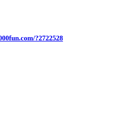
2000fun.com/?2722528